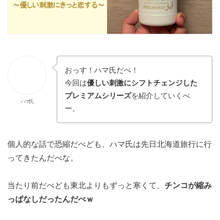
おっす！ハマ氏だべ！
今回は
優しい刺激にシフトチェンジした
プレミアムシリーズ
を紹介していくべ
ハマ氏
ー。
個人的な話で恐縮だべども、ハマ氏は先日北海道旅行に行
ってきたんだべな。
当たり前だべども東北よりもずっと寒くて、
チンコが縮み
っぱなしだったんだべｗ